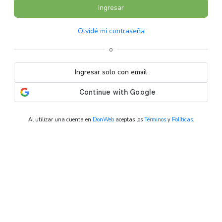
Ingresar
Olvidé mi contraseña
o
Ingresar solo con email
Al utilizar una cuenta en
DonWeb
aceptas los
Términos
y
Políticas
.