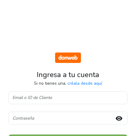
Ingresa a tu cuenta
Si no tienes una,
créala desde aquí
visibility